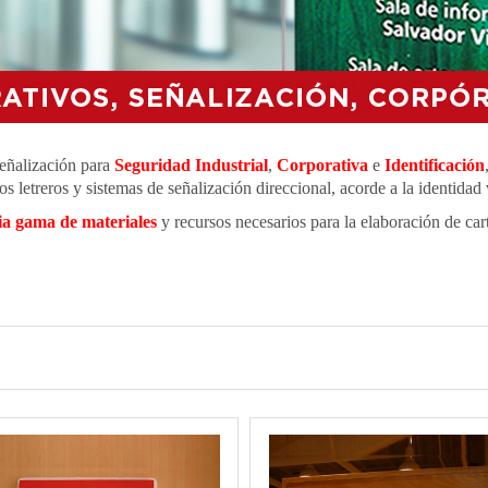
señalización para
S
eguridad Industrial
,
Corporativa
e
Identificación
letreros y sistemas de señalización direccional, acorde a la identidad
a gama de materiales
y recursos necesarios para la elaboración de carte