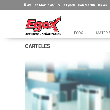
Av. San Martín 466 - Villa Lynch - San Martín - Bs.As
EGOX
MATERI
CARTELES