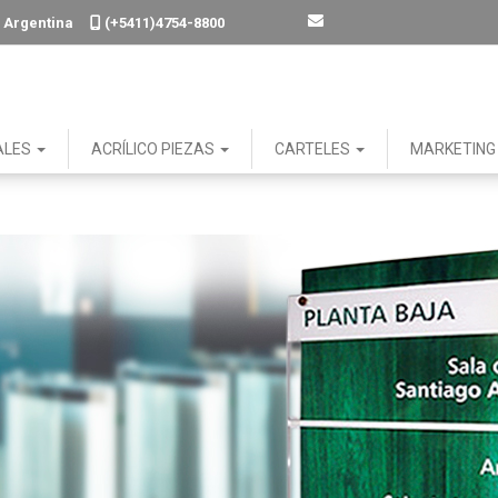
. - Argentina
(+5411)4754-8800
ALES
ACRÍLICO PIEZAS
CARTELES
MARKETIN