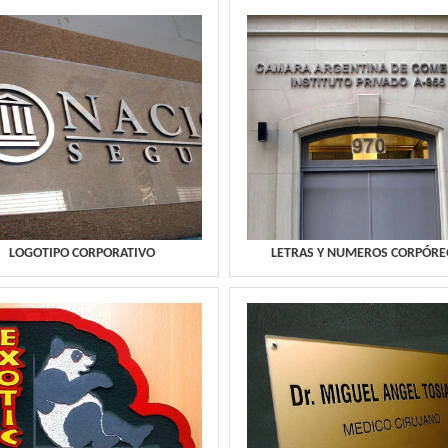
LOGOTIPO CORPORATIVO
LETRAS Y NUMEROS CORPÓRE