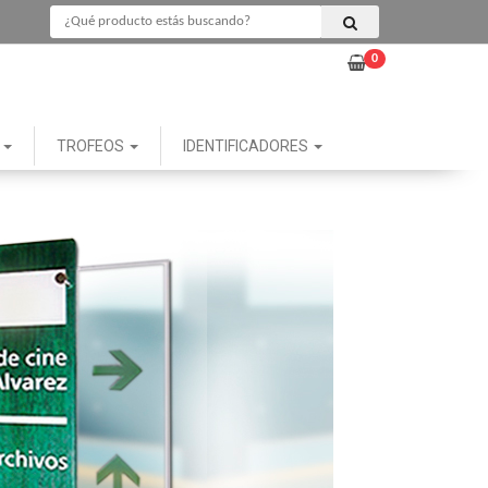
0
G
TROFEOS
IDENTIFICADORES