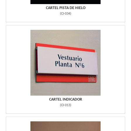
CARTEL PISTA DE HIELO
(
CI-034
)
CARTEL INDICADOR
(
CI-013
)