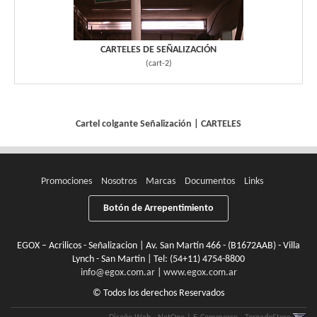
CARTELES DE SEÑALIZACIÓN
(
cart-2
)
Cartel colgante
Señalización
|
CARTELES
Promociones
Nosotros
Marcas
Documentos
Links
Botón de Arrepentimiento
EGOX – Acrilicos - Señalizacion | Av. San Martín 466 - (B1672AAB) - Villa
Lynch - San Martín | Tel:
(54+11) 4754-8800
info@egox.com.ar
|
www.egox.com.ar
© Todos los derechos Reservados