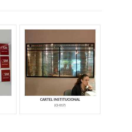
CARTEL INSTITUCIONAL
(
CI-017
)