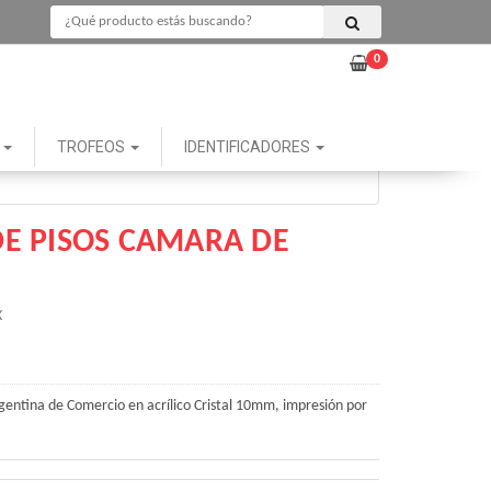
0
G
TROFEOS
IDENTIFICADORES
DE PISOS CAMARA DE
X
entina de Comercio en acrílico Cristal 10mm, impresión por