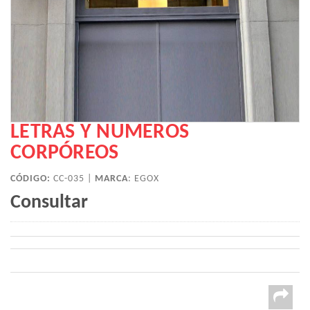
LETRAS Y NUMEROS
CORPÓREOS
CÓDIGO:
CC-035 |
MARCA
:
EGOX
Consultar