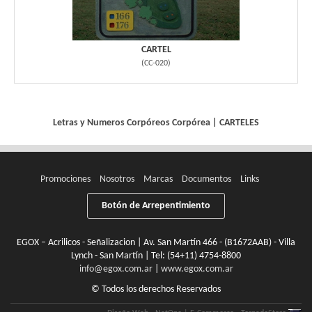
CARTEL
(
CC-020
)
Letras y Numeros Corpóreos
Corpórea
|
CARTELES
Promociones
Nosotros
Marcas
Documentos
Links
Botón de Arrepentimiento
EGOX – Acrilicos - Señalizacion | Av. San Martín 466 - (B1672AAB) - Villa
Lynch - San Martín | Tel:
(54+11) 4754-8800
info@egox.com.ar
|
www.egox.com.ar
© Todos los derechos Reservados