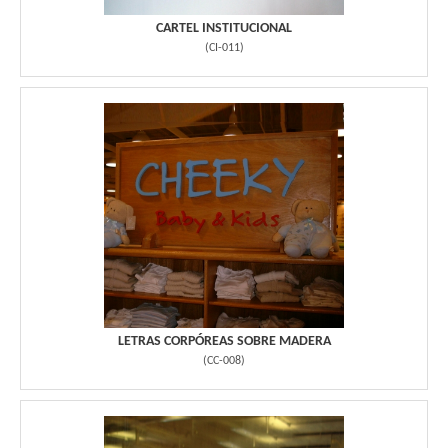
CARTEL INSTITUCIONAL
(
CI-011
)
LETRAS CORPÓREAS SOBRE MADERA
(
CC-008
)