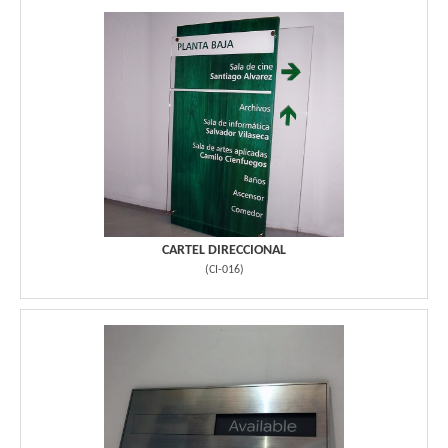
CARTEL DIRECCIONAL
(
CI-016
)