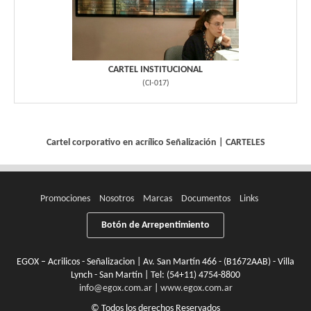
CARTEL INSTITUCIONAL
(
CI-017
)
Cartel corporativo en acrílico
Señalización
|
CARTELES
Promociones
Nosotros
Marcas
Documentos
Links
Botón de Arrepentimiento
EGOX – Acrilicos - Señalizacion | Av. San Martín 466 - (B1672AAB) - Villa
Lynch - San Martín | Tel:
(54+11) 4754-8800
info@egox.com.ar
|
www.egox.com.ar
© Todos los derechos Reservados