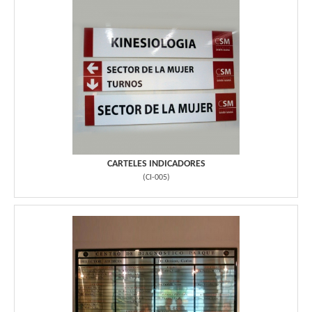
CARTELES INDICADORES
(
CI-005
)