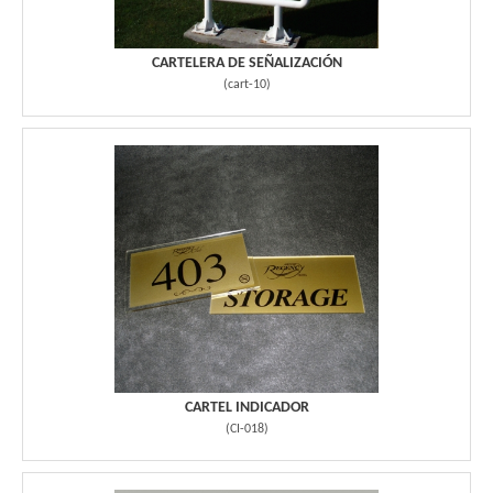
CARTELERA DE SEÑALIZACIÓN
(
cart-10
)
CARTEL INDICADOR
(
CI-018
)