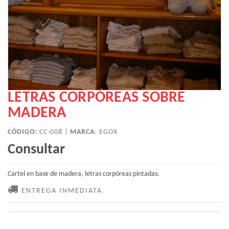
LETRAS CORPÓREAS SOBRE
MADERA
CÓDIGO:
CC-008 |
MARCA
:
EGOX
Consultar
Cartel en base de madera, letras corpóreas pintadas.
ENTREGA INMEDIATA