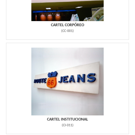
CARTEL CORPÓREO
(
CC-001
)
CARTEL INSTITUCIONAL
(
CI-011
)