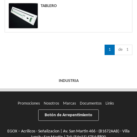
TABLERO
1
de 1
INDUSTRIA
Promociones
Nosotros
Marcas
Documentos
Links
Botón de Arrepentimiento
EGOX – Acrilicos - Señalizacion | Av. San Martín 466 - (B1672AAB) - Villa