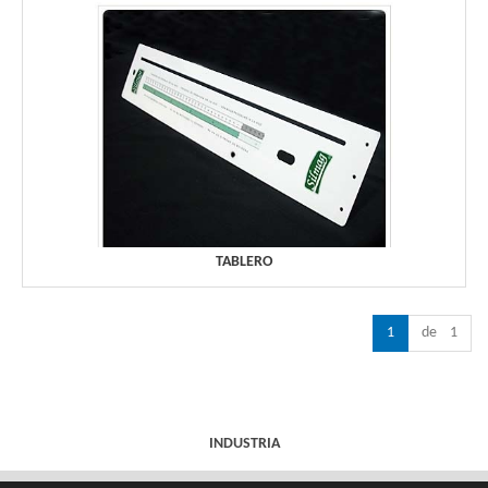
TABLERO
1
de 1
INDUSTRIA