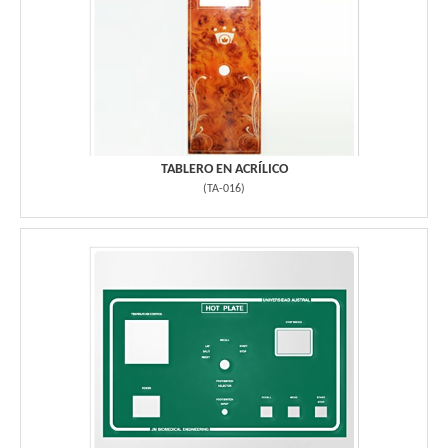
TABLERO EN ACRÍLICO
(
TA-016
)