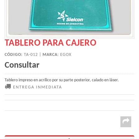
TABLERO PARA CAJERO
CÓDIGO:
TA-012 |
MARCA
:
EGOX
Consultar
Tablero impreso en acrílico por su parte posterior, calado en láser.
ENTREGA INMEDIATA