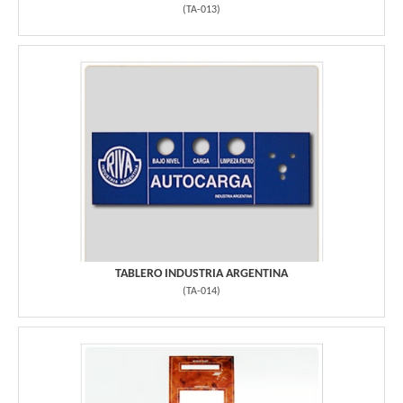
(
TA-013
)
TABLERO INDUSTRIA ARGENTINA
(
TA-014
)