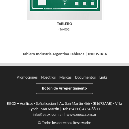
TABLERO
(
TA-006
)
Tablero Industria Argentina
Tableros
|
INDUSTRIA
Promociones
Nosotros
Marcas
Documentos
Links
Botón de Arrepentimiento
EGOX – Acrilicos - Señalizacion | Av. San Martín 466 - (B1672AAB) - Villa
Lynch - San Martín | Tel:
(54+11) 4754-8800
info@egox.com.ar
|
www.egox.com.ar
© Todos los derechos Reservados