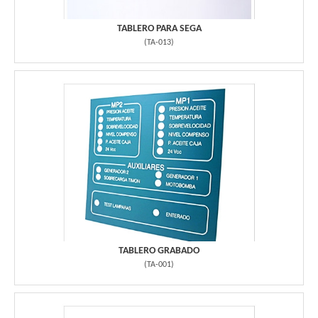
TABLERO PARA SEGA
(
TA-013
)
TABLERO GRABADO
(
TA-001
)