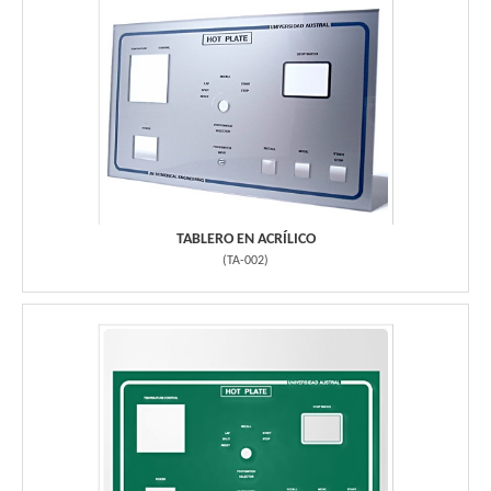
TABLERO EN ACRÍLICO
(
TA-002
)