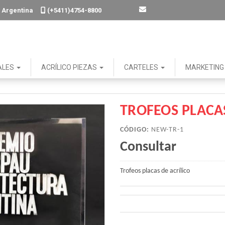
. - Argentina
(+5411)4754-8800
ALES
ACRÍLICO PIEZAS
CARTELES
MARKETIN
TROFEOS PLACAS
CÓDIGO:
NEW-TR-1
Consultar
Trofeos placas de acrílico