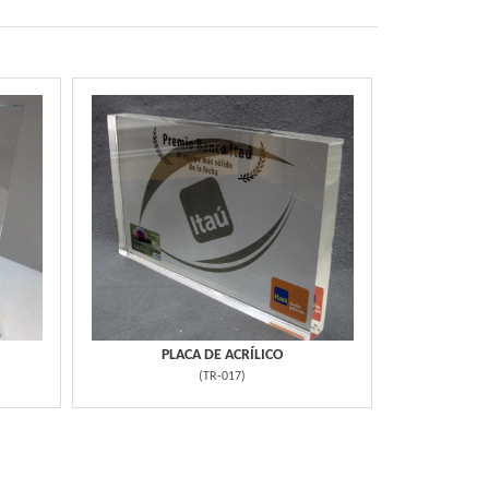
PLACA DE ACRÍLICO
(
TR-017
)