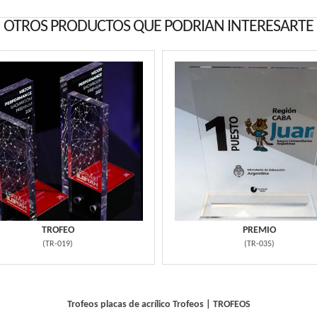
OTROS PRODUCTOS QUE PODRIAN INTERESARTE
TROFEO
PREMIO
(
TR-019
)
(
TR-035
)
Trofeos placas de acrílico
Trofeos
|
TROFEOS