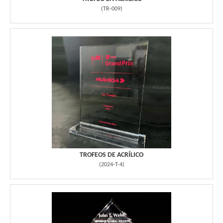
(
TR-009
)
TROFEOS DE ACRÍLICO
(
2024-T-4
)