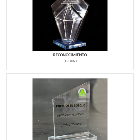
RECONOCIMIENTO
(
TR-007
)