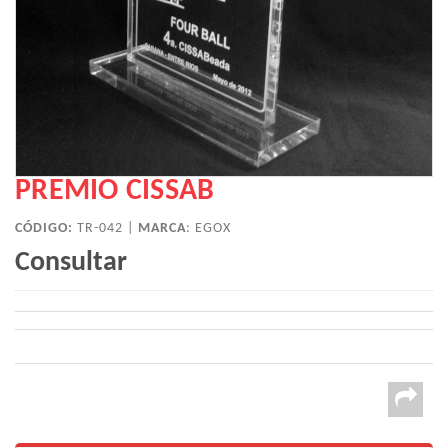
PREMIO CISSAB
CÓDIGO:
TR-042 |
MARCA
:
EGOX
Consultar