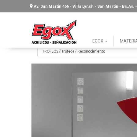
Av. San Martín 466 - Villa Lynch - San Martín - Bs.As
EGOX
MATERI
TROFEOS
/
Trofeos
/
Reconocimiento