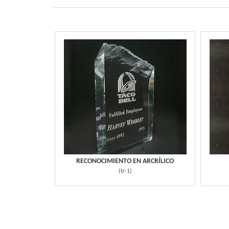
RECONOCIMIENTO EN ARCRÍLICO
(
tr-1
)