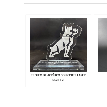
TROFEO DE ACRÍLICO CON CORTE LASER
(
2024-T-2
)