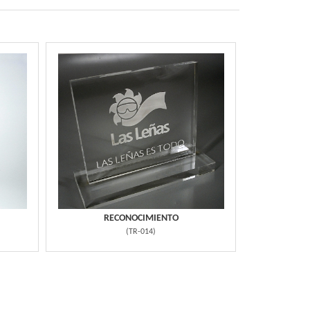
RECONOCIMIENTO
(
TR-014
)