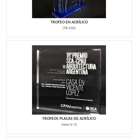
TROFEO EN ACRÍLICO
(
TR-010
)
TROFEOS PLACAS DE ACRÍLICO
(
new-tr-1
)