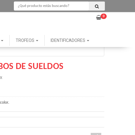
0
G
TROFEOS
IDENTIFICADORES
IBOS DE SUELDOS
X
color.