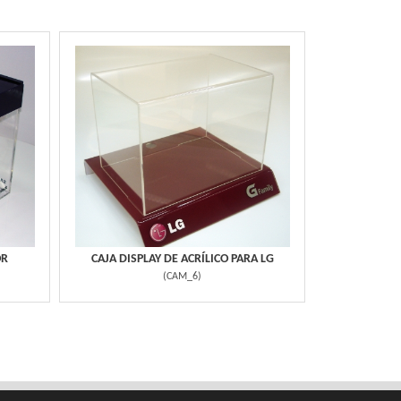
OR
CAJA DISPLAY DE ACRÍLICO PARA LG
(
CAM_6
)