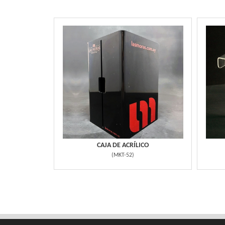
CAJA DE ACRÍLICO
(
MKT-52
)