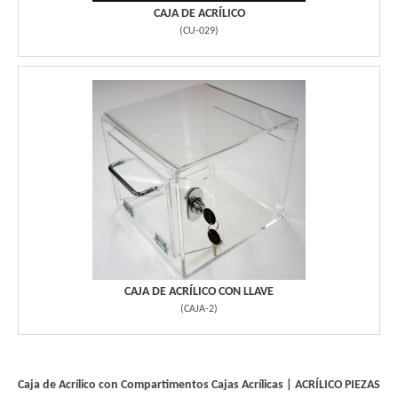
CAJA DE ACRÍLICO
(
CU-029
)
CAJA DE ACRÍLICO CON LLAVE
(
CAJA-2
)
Caja de Acrílico con Compartimentos
Cajas Acrílicas
|
ACRÍLICO PIEZAS